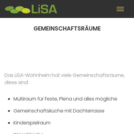
GEMEINSCHAFTSRÄUME
HOMEPAGE
HOME
DAS HAUS
GEMEINSCHAFTSRÄUME
Das LiSA-Wohnheim hat viele Gemeinschaftsräume,
diese sind:
Multiraum für Feste, Plena und alles mögliche
Gemeinschaftsküche mit Dachterrasse
Kinderspielraum