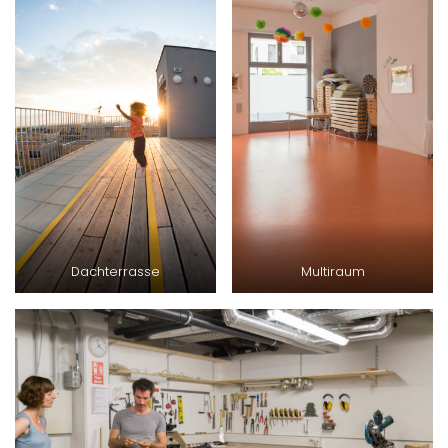
Dachterrasse
Multiraum